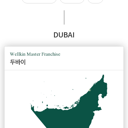
제목
첨부파일
문의내용
DUBAI
개인정보 수집 및 이용 동의
(필수)
전체보기
확인
취소
첨부파일
Wellkin Master Franchise
두바이
개인정보 수집 및 이용 동의
(필수)
전체보기
확인
취소