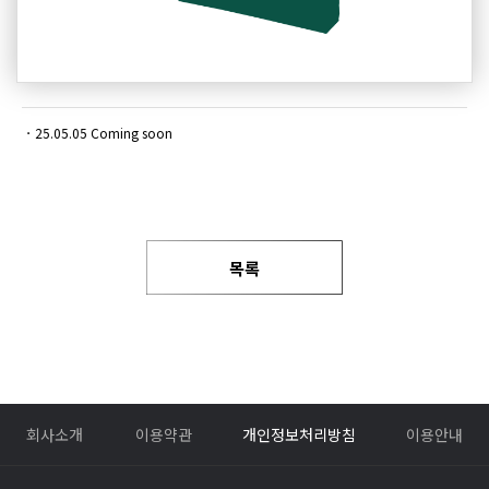
ㆍ
​25.05.05 Coming soon​
목록
회사소개
이용약관
개인정보처리방침
이용안내