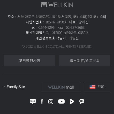
주소
: 서울 마포구 양화로8길 16-18 (서교동, 코비스타)4층 코비스타
사업자번호
: 105-87-24900
대표
: 강애선
Tel
: -1544-9296
Fax
: 02-337-2663
통신판매업신고
: 제2009-서울마포-0860호
개인정보보호 책임자
: 최병린
© 2022 WELLKIN CO.LTD.ALL RIGHTS RESERVED.
고객불편사항
업무제휴/광고문의
Family Site
ENG