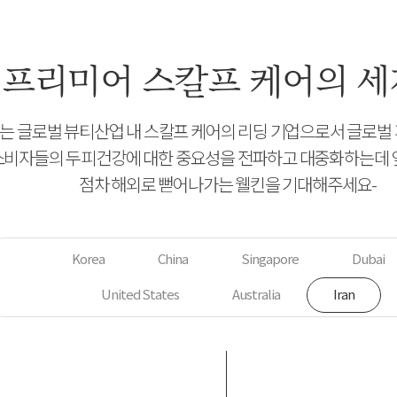
프리미어 스칼프 케어의 
는 글로벌 뷰티산업 내 스칼프 케어의 리딩 기업으로서 글로벌
 소비자들의 두피건강에 대한 중요성을 전파하고 대중화하는데 
점차 해외로 뻗어나가는 웰킨을 기대해주세요-
Korea
China
Singapore
Dubai
United States
Australia
Iran