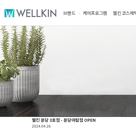
브랜드
케어프로그램
웰킨 코스메
웰킨 분당 3호점 - 분당야탑점 OPEN
2024.04.26