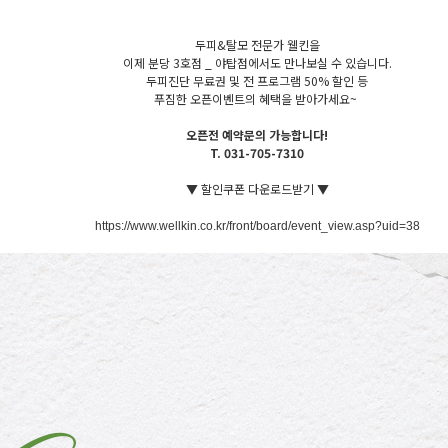
두피&탈모 전문가 웰킨을
이제 분당 3호점 _ 야탑점에서도 만나보실 수 있습니다.
두피진단 무료권 및 전 프로그램 50% 할인 등
푸짐한 오픈이벤트의 혜택을 받아가세요~
오픈전 예약문의 가능합니다!
T. 031-705-7310
▼ 할인쿠폰 다운로드받기 ▼​
https://
www.wellkin.co.kr/front/board/event_view.asp?uid=38