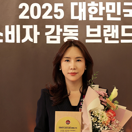
필수 입력 항목
*
는 필수 입력 항목
업체명
휴대폰 번호
홈페이지 주소
휴대폰 번호