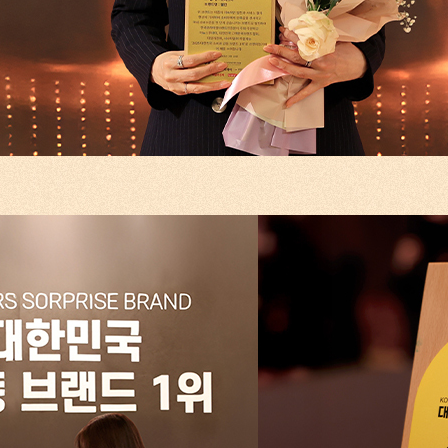
찾아보기
찾아보기
및 이용 동의
(필수)
및 이용 동의
(필수)
취소
확인
취소
확인