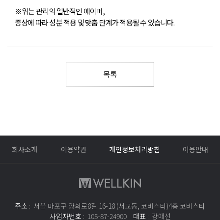
※위는 관리의 일반적인 예이며,
증상에 따라 성분 적용 및 맞춤 단계가 적용될 수 있습니다.
목록
회사소개
이용약관
개인정보처리방침
이용안내
주소
: 서울 마포구 양화로8길 16-18 (서교동, 코비스타)4층 코비스타
사업자번호
: 105-87-24900
대표
: 강애선