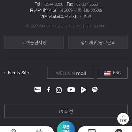
Tel
: -1544-9296
Fax
: 02-337-2663
통신판매업신고
: 제2009-서울마포-0860호
개인정보보호 책임자
: 최병린
© 2022 WELLKIN CO.LTD.ALL RIGHTS RESERVED.
고객불편사항
업무제휴/광고문의
Family Site
ENG
PC버전
TOP
쿠폰
혜택