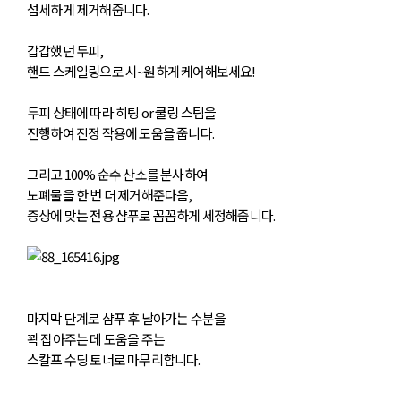
섬세하게 제거해줍니다.
갑갑했던 두피,
핸드 스케일링으로 시~원하게 케어해보세요!
두피 상태에 따라
히팅 or 쿨링 스팀
을
진행하여 진정 작용에 도움을 줍니다.
그리고
100% 순수 산소
를 분사하여
노폐물을 한 번 더 제거해준다음,
증상에 맞는 전용 샴푸로 꼼꼼하게 세정해줍니다.
마지막 단계로 샴푸 후 날아가는 수분을
꽉 잡아주는 데 도움을 주는
스칼프 수딩 토너
로 마무리합니다.