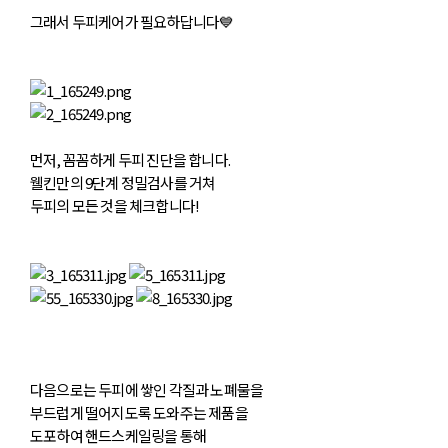
그래서 두피케어가 필요하답니다💙
먼저, 꼼꼼하게 두피 진단을 합니다.
웰킨만의 9단계 정밀검사
를 거쳐
두피의 모든 것을 체크합니다!
다음으로는 두피에 쌓인 각질과 노폐물을
부드럽게 떨어지도록 도와주는 제품을
도포하여
핸드스케일링을
통해