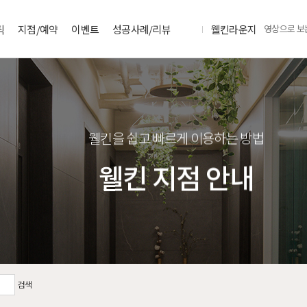
틱
지점/예약
이벤트
성공사례/리뷰
웰킨라운지
영상으로 보
웰킨을 쉽고 빠르게 이용하는 방법
웰킨 지점 안내
검색