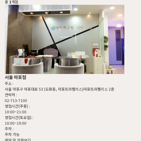
총
1
개점
서울 마포점
주소 :
서울 마포구 마포대로 53 (도화동, 마포트라팰리스)마포트라팰리스 2층
연락처 :
02-713-7100
영업시간(주중) :
10:00~21:00
영업시간(토요일) :
10:00~19:00
주차 :
주차 가능
예약 및 살펴보기