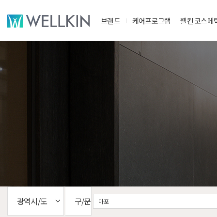
브랜드
케어프로그램
웰킨 코스메