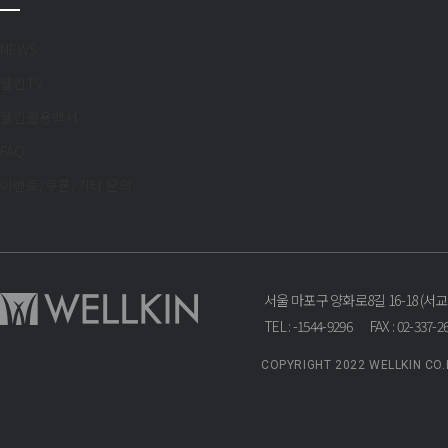
NEWS
웰킨TV
웰킨활용백서
FAQ
이벤트/쿠폰/기타 문의
서울 마포구 양화로8길 16-18 (서
TEL : -1544-9296
FAX : 02-337-2
COPYRIGHT 2022 WELLKIN CO.