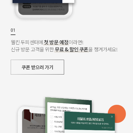
웰킨 두피센터에
첫 방문 예정
이라면!
신규 방문 고객을 위한
무료 & 할인 쿠폰
을 챙겨가세요!
쿠폰 받으러 가기