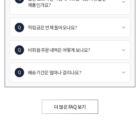
제품인가요?
맞습니다.
웰킨 두피/탈모센터에서 관리시 사용하는 제품과
적립금은 언제 들어오나요?
동일한 성분으로 집에서도 관리효과를 유지하시도록
적립금은 결제완료 후 적립 되며, 3000포인트 이상시
만들어진 제품입니다.
사용가능합니다.
비회원 주문내역은 어떻게 보나요?
비회원 주문건은 로그인 페이지 에서 비회원 로그인을
통해 주문조회가 가능합니다.
배송기간은 얼마나 걸리나요?
주문자분 성함과 주문번호를 통해
웰킨몰은 오전 10시에 주문건 취합하여 출고처리 하고
조회가 가능합니다.
있습니다.
(주말 및 공휴일 제외)
도서나 산간지역의 경우 택배사 사정에 따라 2~4일
더 많은 FAQ 보기
정도 소요될 수 있습니다.
*주의 사항*
배송이 많은 연말/설연휴/추석연휴/특가전 기간
동안에는 택배사의 물량이 많아 배송이 지연이 될 수