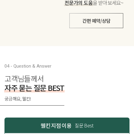
전문가의 도움
을 받아보세요~
간편 예약/상담
04 - Question & Answer
고객님들께서
자주 묻는 질문 BEST
궁금해요, 웰킨!
웰킨 지점 이용
질문 Best