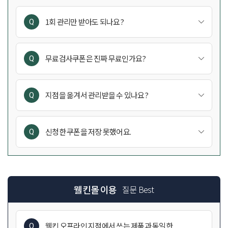
1회 관리만 받아도 되나요?
네, 가능합니다.
1회 관리만 받으셔도 쿠폰 및 혜택 적용은 모두 사용
무료검사쿠폰은 진짜 무료인가요?
가능하십니다.
추가 검사비용은 없으며, 30분 정도의 진단시간이
걸리니 가급적 예약하고 방문해 주시기를
지점을 옮겨서 관리받을 수 있나요?
권해드립니다.
고객님의 개인정보 및 맞춤케어/히스토리 관리를 위해
지점을 옮겨서 관리받는 것은 불가합니다.
신청한 쿠폰을 저장 못했어요.
신청하신 후 저장하지 못하셔도 지점에서는 확인이
가능하므로 전화로 문의주시면 예약하셔서
혜택적용이 가능하십니다.
웰킨몰 이용
질문 Best
웰킨 오프라인 지점에서 쓰는 제품과 동일한