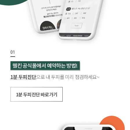
웰킨 공식몰에서 예약하는 방법!
1분 두피진단
으로 내 두피를 미리 점검하세요~
1분 두피진단 바로가기