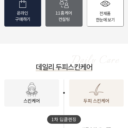
온라인
1:1 홈케어
전제품
구매하기
컨설팅
한눈에 보기
데일리 두피스킨케어
스킨케어
두피 스킨케어
1차 딥클렌징