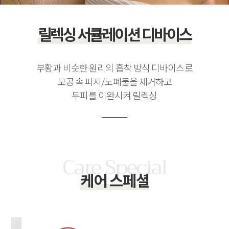
릴렉싱 서큘레이션 디바이스
부황과 비슷한 원리의 흡착 방식 디바이스로
모공 속 피지/노폐물을 제거하고
두피를 이완시켜 릴렉싱
케어 스페셜