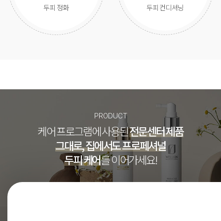
두피 정화
두피 컨디셔닝
PRODUCT
케어 프로그램에 사용된
전문센터 제품
그대로, 집에서도 프로페셔널
두피 케어
를 이어가세요!