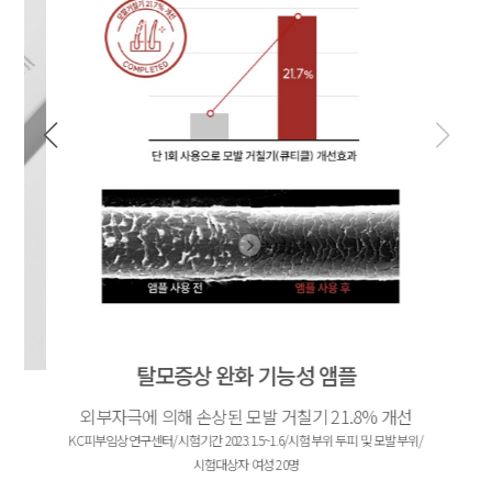
탈모증상 완화 기능성 앰플
외부자극에 의해 손상된 모발 거칠기 21.8% 개선
KC피부임상연구센터/시험기간 2023.1.5~1.6/시험부위 두피 및 모발부위/
시험대상자 여성 20명
는