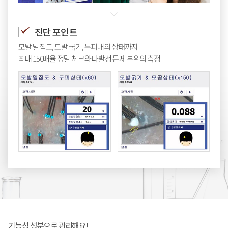
진단 포인트
모발 밀집도, 모발 굵기, 두피내의 상태까지
최대 150배율 정밀 체크와 다발성 문제 부위의 측정
기능성 성분으로 관리해요!