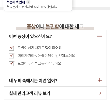
적용혜택 안내
첫 방문시 무료검사 및 최대 50% 할인제공
증상
이나
불편함
에 대한 체크
어떤 증상이 있으신가요?
모발이 쉽게 처지고
힘이 없어요
머리가 가라앉아
숱이 많이 빈약해 보여요
모발이 푸석하고
윤기가 없어요
내 두피 속에서는 이런 일이?
실제 관리고객 리뷰 보기