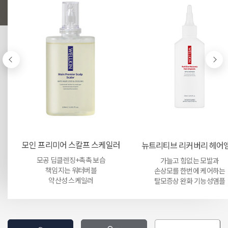
모인 프리미어 스칼프 스케일러
뉴트리티브 리커버리 헤어
모공 딥클렌징+촉촉 보습
가늘고 힘없는 모발과
책임지는 워터버블
손상모를 한번에 케어하는
약산성 스케일러
탈모증상 완화 기능성앰플