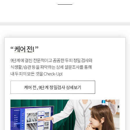
“
케어 전!
”
9단계에 걸친 전문적이고 꼼꼼한 두피 정밀검사와
식생활/습관 등을 파악하는 상세 설문조사를 통해
내 두피의 모든 것을 Check-Up!
케어 전, 9단계 정밀검사 상세보기