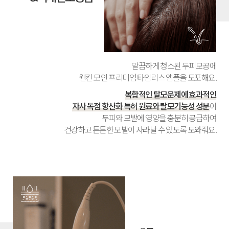
말끔하게 청소된 두피모공에
웰킨 모인 프리미엄 타임리스 앰플을 도포해요.
복합적인 탈모문제에 효과적인
자사 독점 항산화 특허 원료와 탈모기능성 성분
이
두피와 모발에 영양을 충분히 공급하여
건강하고 튼튼한 모발이 자라날 수 있도록 도와줘요.