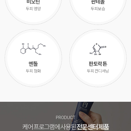
비오틴
판테놀
두피 영양
두피보습
멘톨
판토락톤
두피 정화
두피 컨디셔닝
PRODUCT
케어 프로그램에 사용된
전문센터 제품