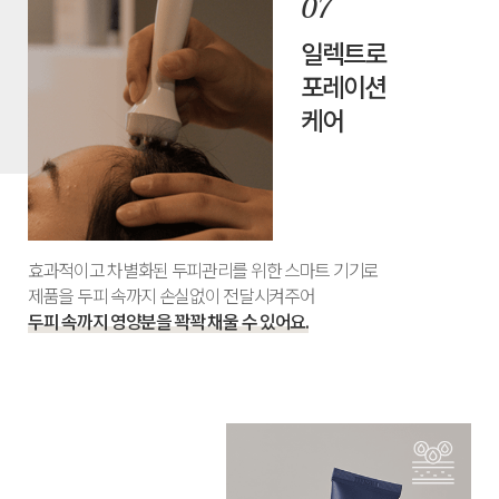
일렉트로
포레이션
케어
효과적이고 차별화된 두피관리를 위한 스마트 기기로
제품을 두피 속까지 손실없이 전달시켜주어
두피 속까지 영양분을 꽉꽉 채울 수 있어요.