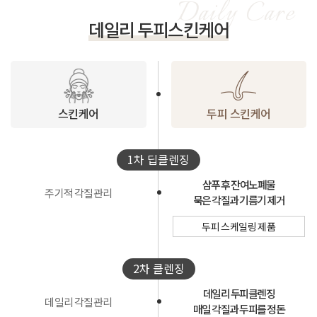
데일리 두피스킨케어
스킨케어
두피 스킨케어
1차 딥클렌징
샴푸 후 잔여노폐물
주기적 각질관리
묵은 각질과 기름기 제거
두피 스케일링 제품
2차 클렌징
데일리 두피클렌징
데일리 각질관리
매일 각질과 두피를 정돈