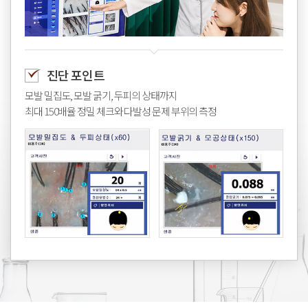
진단 포인트
모발 밀집도, 모발 굵기, 두피의 상태까지
최대 150배율 정밀 체크와 다발성 문제 부위의 측정