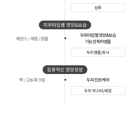
샴푸
피부타입별 영양&보습
두피타입별 영양&보습
에센스 / 세럼 / 앰플
기능성 특허앰플
두피앰플/토닉
집중적인 영양성분
팩 / 고농축크림
두피 진정 케어
두피 부스터/세럼