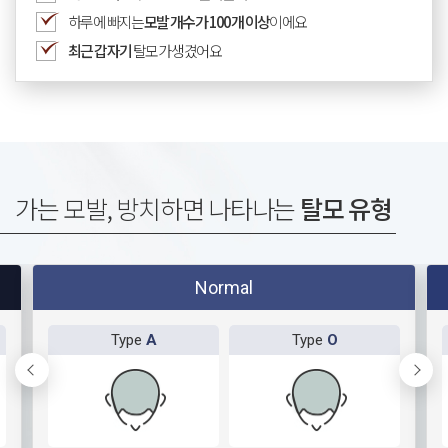
하루에 빠지는
모발 개수가 100개 이상
이에요
최근 갑자기
탈모가 생겼어요
가는 모발, 방치하면 나타나는
탈모 유형
Normal
Type
A
Type
O