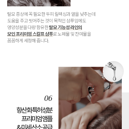
탈모 증상에 꼭 필요한 두피 릴렉싱과 열을 낮추는데
도움을 주고 씻어주는 것이 목적인 샴푸임에도
영양성분을 다량 함유한
탈모 기능성 라인의
모인 프리미엄 스칼프 샴푸
로 노폐물 및 잔여물을
꼼꼼하게 세정해 줍니다.
항산화 특허성분
프리미엄 앰플
& 미세 산소 공급