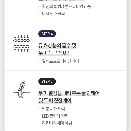
항산화 특허성분 프리미엄 앰플
미세 산소 공급
STEP 4
유효성분의 흡수 및
두피 복구력 UP
일렉트로포레이션 케어
STEP 5
두피 열감을 내려주는 쿨링케어
및 두피 진정케어
탈모 시카 세럼
LED 코어라이트
리커버리 헤어 세럼