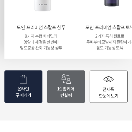
모인 프리미엄 스칼프 샴푸
모인 프리미엄 스칼프 토
8가지 복합 비타민의
2가지 특허 원료로
영양과 세정을 한번에!
두피부터 모발까지 탄탄하게
탈모증상 완화 기능성 샴푸
탈모 기능성 토닉
온라인
1:1 홈케어
전제품
구매하기
컨설팅
한눈에 보기