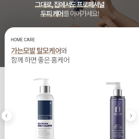
그대로, 집에서도 프로페셔널
두피 케어
를 이어가세요!
HOME CARE
가는모발 탈모케어
와
함께 하면 좋은 홈케어