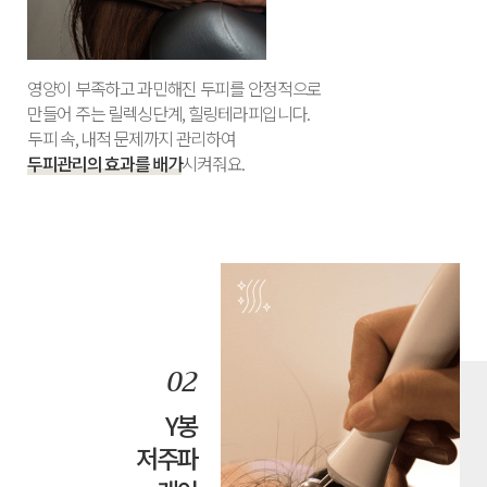
영양이 부족하고 과민해진 두피를 안정적으로
만들어 주는 릴렉싱단계, 힐링테라피입니다.
두피 속, 내적 문제까지 관리하여
두피관리의 효과를 배가
시켜줘요.
Y봉
저주파