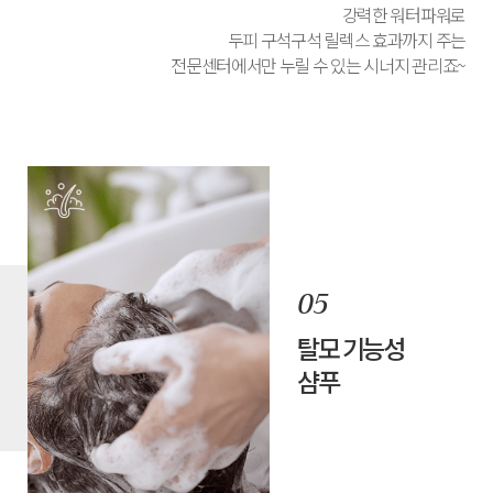
강력한 워터파워로
두피 구석구석 릴렉스 효과까지 주는
전문센터에서만 누릴 수 있는 시너지 관리죠~
탈모 기능성
샴푸