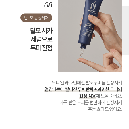
탈모기능성 케어
탈모 시카
세럼으로
두피 진정
두피 열과 과민해진 탈모두피를 진정시켜
열감때문에 떨어진 두피탄력 + 과민한 두피의
진정 작용
에 도움을 줘요.
자극 받은 두피를 편안하게 진정시켜
주는 효과도 있어요.