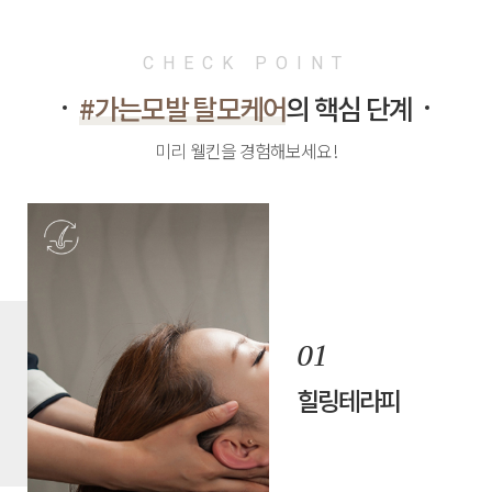
CHECK POINT
#가는모발 탈모케어
의 핵심 단계
미리 웰킨을 경험해보세요!
힐링테라피