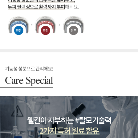
두피 릴렉싱으로 활력까지 부여
해줘요.
기능성 성분으로 관리해요!
Care Special
웰킨이 자부하는 #탈모기술력
2가지 특허 원료 함유