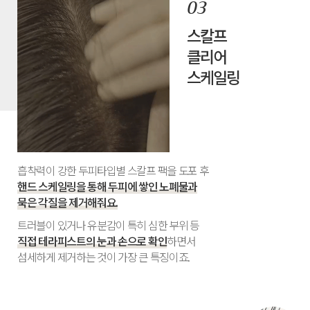
스칼프
클리어
스케일링
흡착력이 강한 두피타입별 스칼프 팩을 도포 후
핸드 스케일링을 통해 두피에 쌓인 노폐물과
묵은 각질을 제거해줘요.
트러블이 있거나 유분감이 특히 심한 부위 등
직접 테라피스트의 눈과 손으로 확인
하면서
섬세하게 제거하는 것이 가장 큰 특징이죠.