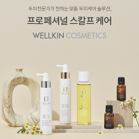
제목
두피전문가가 전하는 맞춤 두피케어 솔루션,
프로페셔널 스칼프 케어
첨부파일
문의내용
개인정보 수집 및 이용 동의
(필수)
전체보기
확인
취소
첨부파일
개인정보 수집 및 이용 동의
(필수)
전체보기
확인
취소