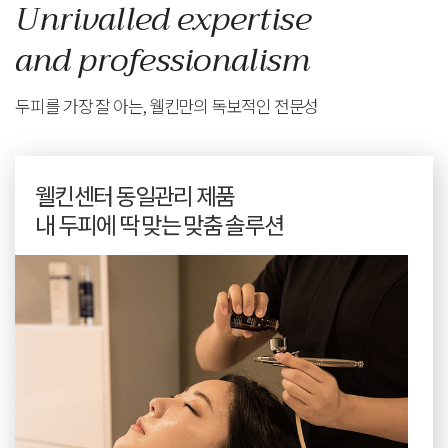
Unrivalled expertise
and professionalism
두피를 가장 잘 아는, 웰킨만의 독보적인 전문성
웰킨센터 동일관리 제품
내 두피에 딱 맞는 맞춤 솔루션