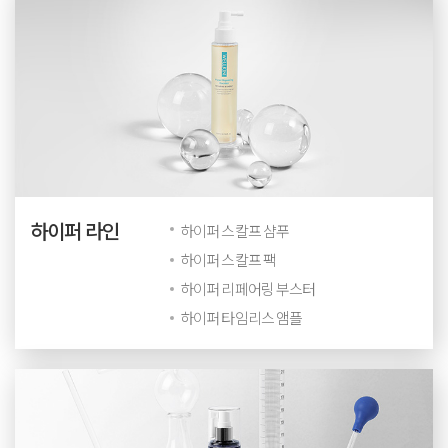
하이퍼 라인
하이퍼 스칼프 샴푸
하이퍼 스칼프 팩
하이퍼 리페어링 부스터
하이퍼 타임리스 앰플