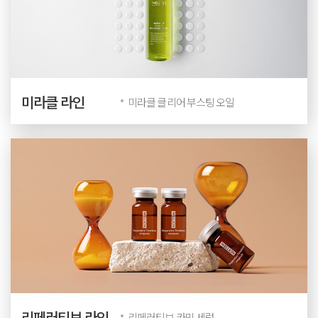
미라클 라인
미라클 클리어 부스팅 오일
리페러티브 라인
리페러티브 카밍 세럼