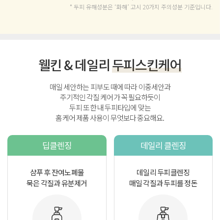
* 두피 유해성분은 ‘화해’ 고시 20가지 주의성분 기준입니다.
웰킨 & 데일리
두피스킨케어
매일 세안하는 피부도 때에 따라 이중세안과
주기적인 각질 케어가 꼭 필요하듯이
두피 또한 내 두피타입에 맞는
홈케어 제품 사용이 무엇보다 중요해요.
딥클렌징
데일리 클렌징
샴푸 후 잔여노폐물
데일리 두피클렌징
묵은 각질과 유분제거
매일 각질과 두피를 정돈