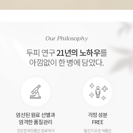
Our Philosophy
두피 연구
21년의 노하우
를
아낌없이 한 병에 담았다.
엄선된 원료 선별과
걱정 성분
엄격한 품질관리
FREE
건강한 화장품은 원료에서
웰킨의 모든 제품은