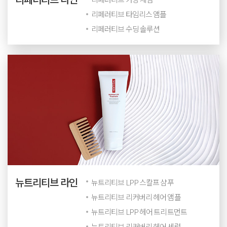
리페러티브 타임리스 앰플
리페러티브 수딩 솔루션
뉴트리티브 라인
뉴트리티브 LPP 스칼프 샴푸
뉴트리티브 리커버리 헤어 앰플
뉴트리티브 LPP 헤어 트리트먼트
뉴트리티브 리커버리 헤어 세럼