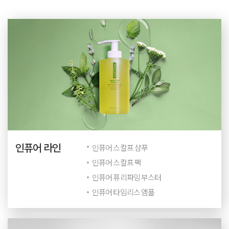
인퓨어 라인
인퓨어 스칼프 샴푸
인퓨어 스칼프 팩
인퓨어 퓨리파잉 부스터
인퓨어 타임리스 앰플