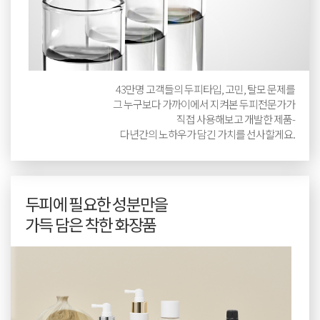
43만명 고객들의 두피타입, 고민, 탈모 문제를
그 누구보다 가까이에서 지켜본 두피전문가가
직접 사용해보고 개발한 제품-
다년간의 노하우가 담긴 가치를 선사할게요.
두피에 필요한 성분만을
가득 담은 착한 화장품