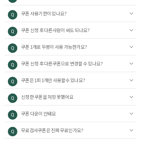
제목
쿠폰 사용기한이 있나요?
Q
첨부파일
쿠폰 신청 후 다른사람이 써도 되나요?
문의내용
Q
개인정보 수집 및 이용 동의
(필수)
전체보기
쿠폰 1개로 두명이 사용 가능한가요?
Q
확인
취소
첨부파일
쿠폰 신청 후 다른쿠폰으로 변경할 수 있나요?
Q
개인정보 수집 및 이용 동의
(필수)
쿠폰은 1회 1개만 사용할수 있나요?
전체보기
Q
확인
취소
신청한 쿠폰을 저장 못했어요
Q
쿠폰 다운이 안돼요
Q
무료검사쿠폰은 진짜 무료인가요?
Q