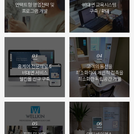
언택트형 영업전략 및
비대면 교육시스템
프로그램 개발
구축 / 확대
홈케어 전문채널 &
고객의 동선을
비대면 서비스
최소화하여 개인적 접촉을
웰킨몰 신규 구축
최소화한 독립공간 개발
지점 및 개인
안티 바이러스