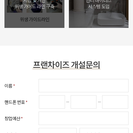
위생 가이드 라인 구축
시스템 도입
프랜차이즈 개설문의
이름
*
핸드폰 번호
*
창업예산
*