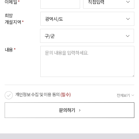
이메일
*
희망
개설지역
*
내용
*
개인정보 수집 및 이용 동의
(필수)
전체보기
㈜코비스타는 이용자의 개인정보를 보호하고 이와 관련한 고충을 신속하고 원활하게
문의하기
처리할 수 있도록 다음과 같이 개인정보 처리방침을 수립 및 공개하며,
본 개인정보 처리방침을 홈페이지 첫 화면에 공개함으로써 이용자들이 언제나
용이하게 보실 수 있도록 조치하고 있습니다.
개인정보 처리방침은 정부의 법률 및 지침 변경이나 회사의 내부 방침 변경 등으로