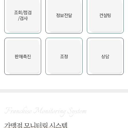
조회/점검
정보전달
컨설팅
/검사
판매촉진
조정
상담
Franchise Monitoring System
가맹점 모니터링 시스템