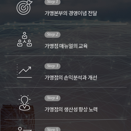
Step 1
가맹본부의 경영이념 전달
Step 2
가맹점 매뉴얼의 교육
Step 3
가맹점의 손익분석과 개선
Step 4
가맹점의 생산성 향상 노력
Step 5