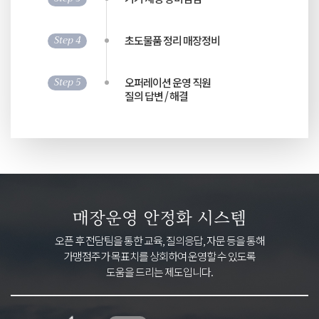
Step 4
초도물품 정리 매장정비
Step 5
오퍼레이션 운영 직원
질의 답변 / 해결
매장운영 안정화 시스템
오픈 후 전담팀을 통한 교육, 질의응답, 자문 등을 통해
가맹점주가 목표치를 상회하여 운영할 수 있도록
도움을 드리는 제도입니다.