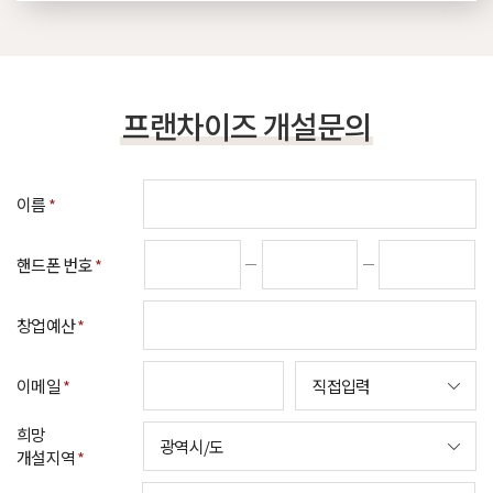
프랜차이즈 개설문의
이름
*
핸드폰 번호
*
창업예산
*
이메일
*
희망
개설지역
*