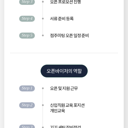
Step 3
오픈 프로모션 진행
Step 4
서류 준비 등록
Step 5
점주미팅 오픈 일정 준비
오픈바이저의 역할
Step 1
오픈 및 지원 근무
Step 2
신입직원 교육 포지션
개인교육
Step 3
기기 세팅 장비점검